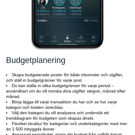
Budgetplanering
Skapa budgeterade poster för både inkomster och utgifter,
och ställ in budgetgränser för varje post.
Du kan ställa in olika budgetgränser för varje period –
användbart om du vill minska dina utgifter stegvis, månad efter
månad.
Börja lägga till varje transaktion du har och se hur varje
kategori och totalen utvecklas.
Välj den kategori du vill analysera och undersök ett
trenddiagram för budgeten som skapas direkt.
Flexibel struktur för kategorier och underkategorier med mer
än 1 500 inbyggda ikoner
Anpassad periodicitet: starta din budget från valfritt datum