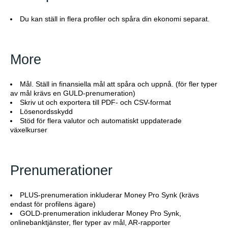
Du kan ställ in flera profiler och spåra din ekonomi separat.
More
Mål. Ställ in finansiella mål att spåra och uppnå. (för fler typer
av mål krävs en GULD-prenumeration)
Skriv ut och exportera till PDF- och CSV-format
Lösenordsskydd
Stöd för flera valutor och automatiskt uppdaterade
växelkurser
Prenumerationer
PLUS-prenumeration inkluderar Money Pro Synk (krävs
endast för profilens ägare)
GOLD-prenumeration inkluderar Money Pro Synk,
onlinebanktjänster, fler typer av mål, AR-rapporter