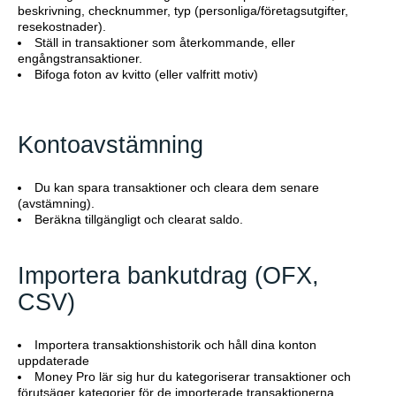
beskrivning, checknummer, typ (personliga/företagsutgifter,
resekostnader).
Ställ in transaktioner som återkommande, eller
engångstransaktioner.
Bifoga foton av kvitto (eller valfritt motiv)
Kontoavstämning
Du kan spara transaktioner och cleara dem senare
(avstämning).
Beräkna tillgängligt och clearat saldo.
Importera bankutdrag (OFX,
CSV)
Importera transaktionshistorik och håll dina konton
uppdaterade
Money Pro lär sig hur du kategoriserar transaktioner och
förutsäger kategorier för de importerade transaktionerna.