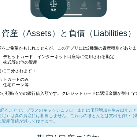
資産（Assets）と負債（Liabilities）
）分類をご希望かもしれませんが、このアプリには2種類の資産種別があり
、デビットカード、インターネット口座等に使用される勘定
、株式等の他の資産
下のように二分されます：
ットカードのみ
、住宅ローン等
のが現時点での銀行借入額です。クレジットカードに返済金額が割り当
を経ることで、プラスのキャッシュフローまたは価額増加を生み出すこ
住宅）は真の資産には相当しません。これらのほとんどは支出を伴い（
に資産価値が減ってゆきます。