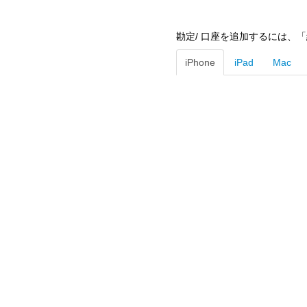
勘定/ 口座を追加するには、「
iPhone
iPad
Mac