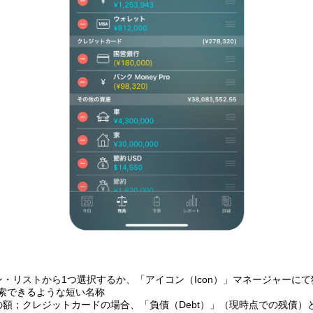
コン・リストから1つ選択するか、「アイコン（Icon）」マネージャーに
索できるような短い名称
の額；クレジットカードの場合、「負債（Debt）」（現時点での残債）と