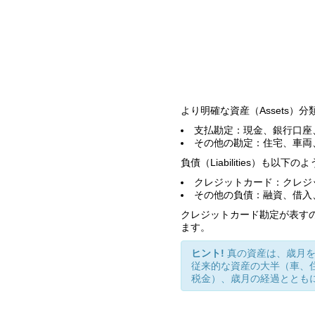
より明確な資産（Assets
支払勘定：現金、銀行口座
その他の勘定：住宅、車両
負債（Liabilities）も以
クレジットカード：クレジ
その他の負債：融資、借入
クレジットカード勘定が表す
ます。
ヒント!
真の資産は、歳月
従来的な資産の大半（車、
税金）、歳月の経過ととも