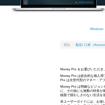
Windows
開始
-
勘定/ 口座（Accoun
Money Pro をお選びいただ
Money Pro は総合的な
Pro は次世代型のマネー・
Money Pro は明確な
に、その他にも無数の特長が
銭面で煩わしさのない生活を
本ユーザーガイドには、お使いの