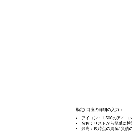
勘定/ 口座の詳細の入力：
アイコン：1,500のアイ
名称：リストから簡単に検
残高：現時点の資産/ 負債