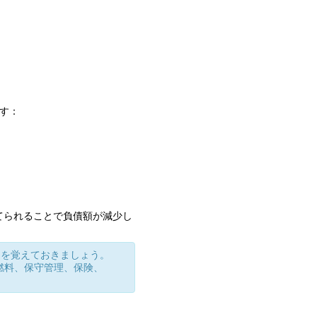
ます：
てられることで負債額が減少し
とを覚えておきましょう。
燃料、保守管理、保険、