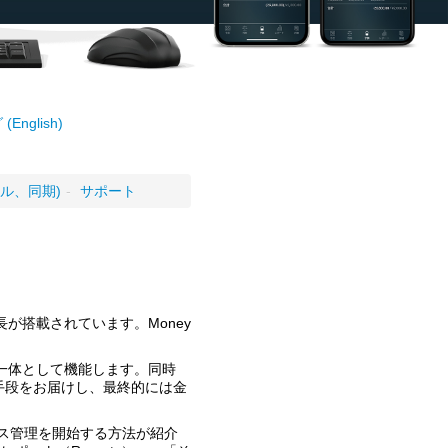
English)
ール、同期)
-
サポート
長が搭載されています。Money
て一体として機能します。同時
手段をお届けし、最終的には金
ナンス管理を開始する方法が紹介