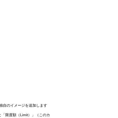
て独自のイメージを追加します
「限度額（Limit）」（このカ