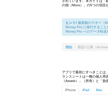
されています。本ガイドは「勘定/ 
の他（More）」の5つの項
ヒント!
最新版のマネー（Mo
Money Pro に移行す
Money Pro へのデータ
開始
-
勘定/ 口座（Accoun
アプリで最初にすべきことは、「
ランスシートは一種の個人用
（Assets）」（所有）と「負
iPhone
iPad
Mac